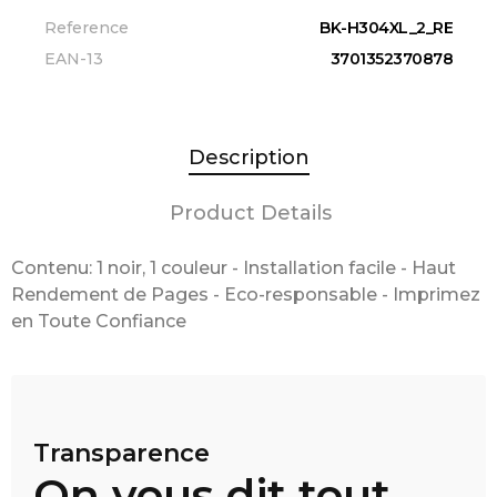
Reference
BK-H304XL_2_RE
EAN-13
3701352370878
Description
Product Details
Contenu: 1 noir, 1 couleur - Installation facile - Haut
Rendement de Pages - Eco-responsable - Imprimez
en Toute Confiance
Transparence
On vous dit tout