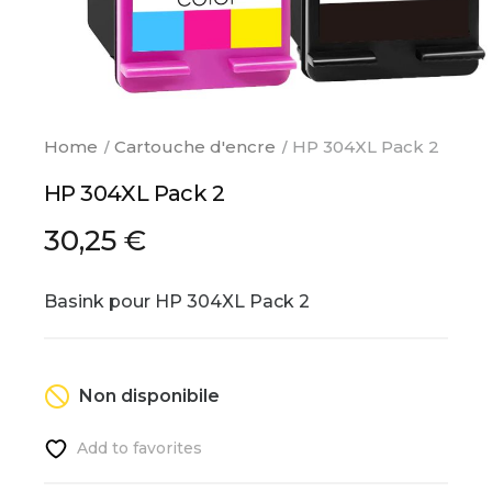
Home
Cartouche d'encre
HP 304XL Pack 2
HP 304XL Pack 2
30,25 €
Basink pour HP 304XL Pack 2
Non disponibile
Add to favorites