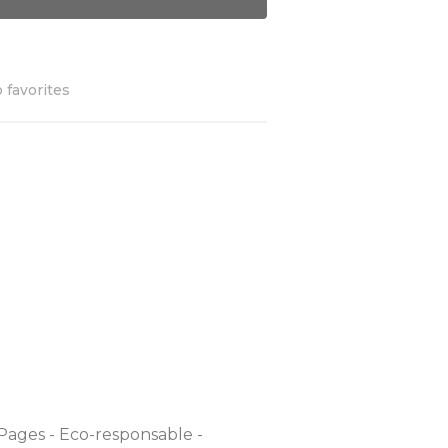
 favorites
 Pages - Eco-responsable -