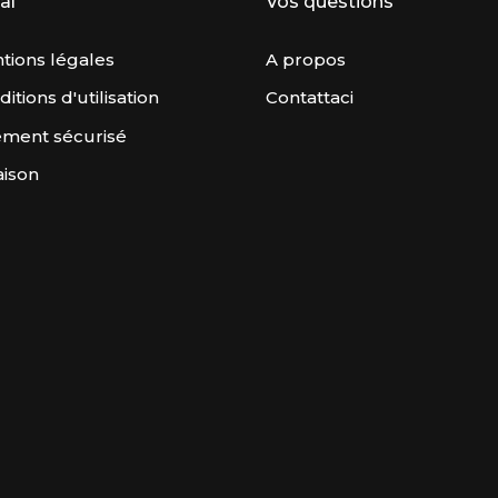
al
Vos questions
tions légales
A propos
itions d'utilisation
Contattaci
ement sécurisé
aison