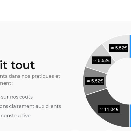
t tout
ts dans nos pratiques et
ment :
 sur nos coûts
ns clairement aux clients
e constructive