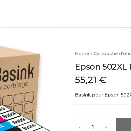
Home
Cartouche d'en
Epson 502XL 
55,21 €
Basink pour Epson 502
-
+