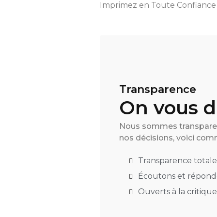
Imprimez en Toute Confiance
Transparence
On vous di
Nous sommes transparen
nos décisions, voici com
Transparence totale
Écoutons et répondo
Ouverts à la critiqu