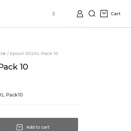
Cart
0
cre
Epson 502XL Pack 10
Pack 10
XL Pack10
Add to cart