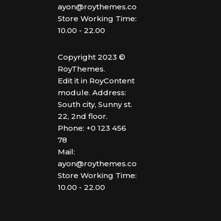
ayon@roythemes.com
Store Working Time:
10.00 - 22.00
Copyright 2023 ©
RoyThemes.
Edit it in RoyContent
module. Address:
South city, Sunny st.
22, 2nd floor.
Phone: +0 123 456
78
Mail:
ayon@roythemes.com
Store Working Time:
10.00 - 22.00